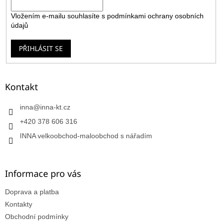
Vložením e-mailu souhlasíte s
podmínkami ochrany osobních
údajů
PŘIHLÁSIT SE
Kontakt
inna
@
inna-kt.cz
+420 378 606 316
INNA velkoobchod-maloobchod s nářadím
Informace pro vás
Doprava a platba
Kontakty
Obchodní podmínky