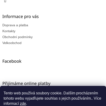
Informace pro vás
Doprava a platba
Kontakty
Obchodní podmínky
Velkoobchod
Facebook
Přijímáme online platby
Tento web používá soubory cookie. Dalším procházením
tohoto webu vyjadřujete souhlas s jejich používáním.. Více
informací
zde
.