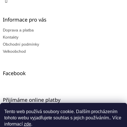
Informace pro vás
Doprava a platba
Kontakty
Obchodní podmínky
Velkoobchod
Facebook
Přijímáme online platby
Tento web používá soubory cookie. Dalším procházením
tohoto webu vyjadřujete souhlas s jejich používáním.. Více
informací
zde
.