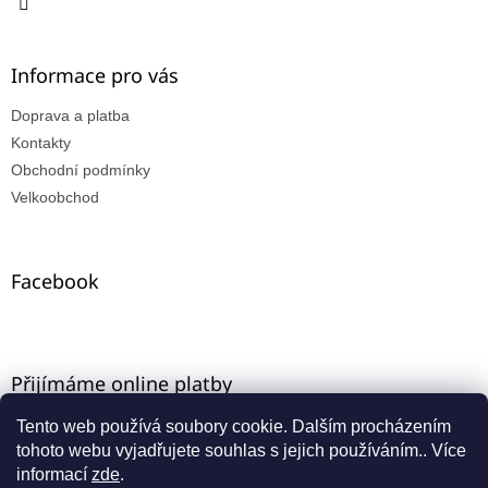
Informace pro vás
Doprava a platba
Kontakty
Obchodní podmínky
Velkoobchod
Facebook
Přijímáme online platby
Tento web používá soubory cookie. Dalším procházením
tohoto webu vyjadřujete souhlas s jejich používáním.. Více
informací
zde
.