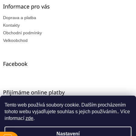
Informace pro vás
Doprava a platba
Kontakty
Obchodní podmínky
Velkoobchod
Facebook
Přijímáme online platby
Tento web používá soubory cookie. Dalším procházením
tohoto webu vyjadřujete souhlas s jejich používáním.. Více
informací
zde
.
Nastavení
Vytvořil Shoptet