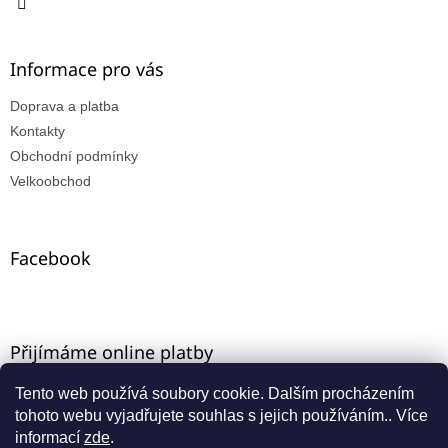
Informace pro vás
Doprava a platba
Kontakty
Obchodní podmínky
Velkoobchod
Facebook
Přijímáme online platby
Tento web používá soubory cookie. Dalším procházením
tohoto webu vyjadřujete souhlas s jejich používáním.. Více
informací
zde
.