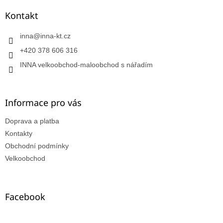
Kontakt
inna
@
inna-kt.cz
+420 378 606 316
INNA velkoobchod-maloobchod s nářadím
Informace pro vás
Doprava a platba
Kontakty
Obchodní podmínky
Velkoobchod
Facebook