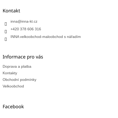
Kontakt
inna
@
inna-kt.cz
+420 378 606 316
INNA velkoobchod-maloobchod s nářadím
Informace pro vás
Doprava a platba
Kontakty
Obchodní podmínky
Velkoobchod
Facebook