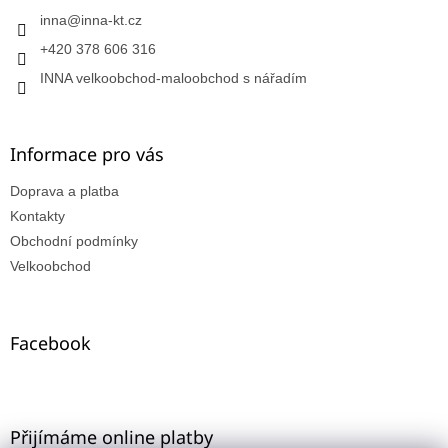
inna
@
inna-kt.cz
+420 378 606 316
INNA velkoobchod-maloobchod s nářadím
Informace pro vás
Doprava a platba
Kontakty
Obchodní podmínky
Velkoobchod
Facebook
Přijímáme online platby