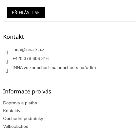
PŘIHLÁSIT SE
Kontakt
inna
@
inna-kt.cz
+420 378 606 316
INNA velkoobchod-maloobchod s nářadím
Informace pro vás
Doprava a platba
Kontakty
Obchodní podmínky
Velkoobchod