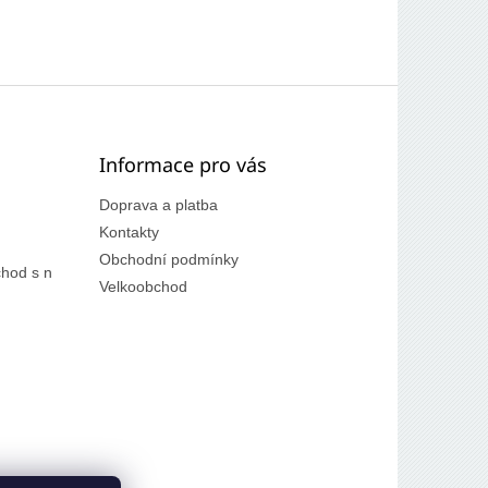
Informace pro vás
Doprava a platba
Kontakty
Obchodní podmínky
hod s n
Velkoobchod