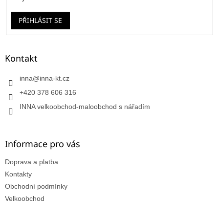
PŘIHLÁSIT SE
Kontakt
inna
@
inna-kt.cz
+420 378 606 316
INNA velkoobchod-maloobchod s nářadím
Informace pro vás
Doprava a platba
Kontakty
Obchodní podmínky
Velkoobchod