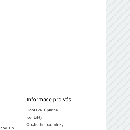
Informace pro vás
Doprava a platba
Kontakty
Obchodní podmínky
hod s n