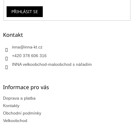
PŘIHLÁSIT SE
Kontakt
inna
@
inna-kt.cz
+420 378 606 316
INNA velkoobchod-maloobchod s nářadím
Informace pro vás
Doprava a platba
Kontakty
Obchodní podmínky
Velkoobchod