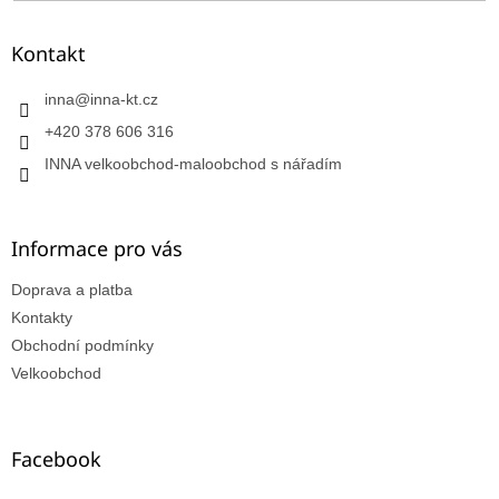
Kontakt
inna
@
inna-kt.cz
+420 378 606 316
INNA velkoobchod-maloobchod s nářadím
Informace pro vás
Doprava a platba
Kontakty
Obchodní podmínky
Velkoobchod
Facebook