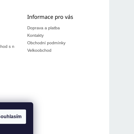
Informace pro vás
Doprava a platba
Kontakty
Obchodní podmínky
hod s n
Velkoobchod
ouhlasím