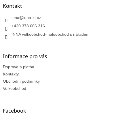
Kontakt
inna
@
inna-kt.cz
+420 378 606 316
INNA velkoobchod-maloobchod s nářadím
Informace pro vás
Doprava a platba
Kontakty
Obchodní podmínky
Velkoobchod
Facebook