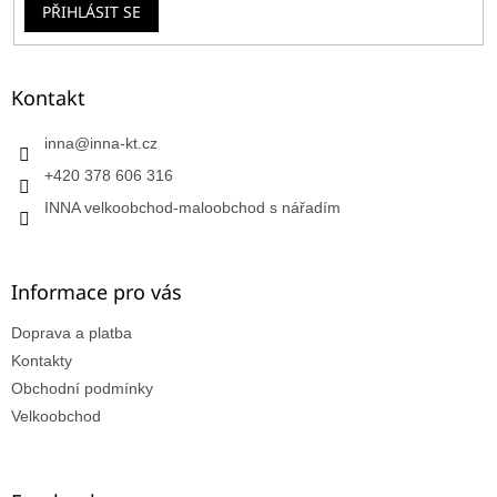
PŘIHLÁSIT SE
Kontakt
inna
@
inna-kt.cz
+420 378 606 316
INNA velkoobchod-maloobchod s nářadím
Informace pro vás
Doprava a platba
Kontakty
Obchodní podmínky
Velkoobchod