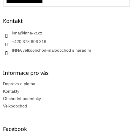
Kontakt
inna
@
inna-kt.cz
+420 378 606 316
INNA velkoobchod-maloobchod s nářadím
Informace pro vás
Doprava a platba
Kontakty
Obchodní podmínky
Velkoobchod
Facebook