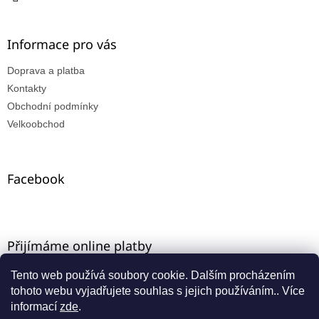
Informace pro vás
Doprava a platba
Kontakty
Obchodní podmínky
Velkoobchod
Facebook
Přijímáme online platby
Tento web používá soubory cookie. Dalším procházením
tohoto webu vyjadřujete souhlas s jejich používáním.. Více
informací
zde
.