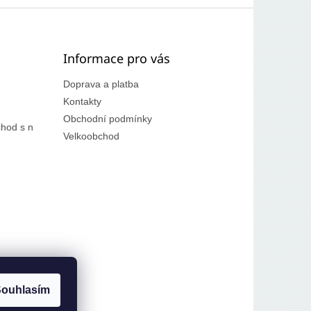
Informace pro vás
Doprava a platba
Kontakty
Obchodní podmínky
hod s n
Velkoobchod
ouhlasím