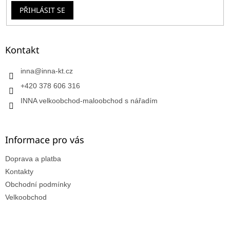
PŘIHLÁSIT SE
Kontakt
inna
@
inna-kt.cz
+420 378 606 316
INNA velkoobchod-maloobchod s nářadím
Informace pro vás
Doprava a platba
Kontakty
Obchodní podmínky
Velkoobchod