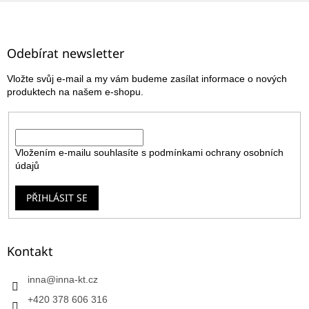
Z
á
p
a
Odebírat newsletter
t
Vložte svůj e-mail a my vám budeme zasílat informace o nových
í
produktech na našem e-shopu.
E-mail
Vložením e-mailu souhlasíte s
podmínkami ochrany osobních
údajů
PŘIHLÁSIT SE
Kontakt
inna
@
inna-kt.cz
+420 378 606 316