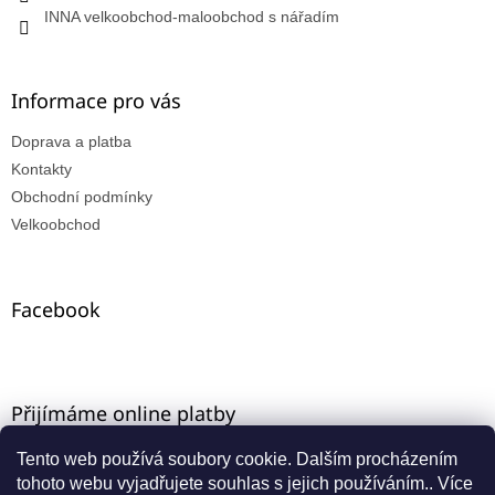
INNA velkoobchod-maloobchod s nářadím
Informace pro vás
Doprava a platba
Kontakty
Obchodní podmínky
Velkoobchod
Facebook
Přijímáme online platby
Tento web používá soubory cookie. Dalším procházením
tohoto webu vyjadřujete souhlas s jejich používáním.. Více