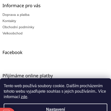
Informace pro vás
Doprava a platba
Kontakty
Obchodní podmínky
Velkoobchod
Facebook
Přijímáme online platby
Tento web používá soubory cookie. Dalším procházením
tohoto webu vyjadřujete souhlas s jejich používáním.. Více
informací
zde
.
Nastavení
Vytvořil Shoptet