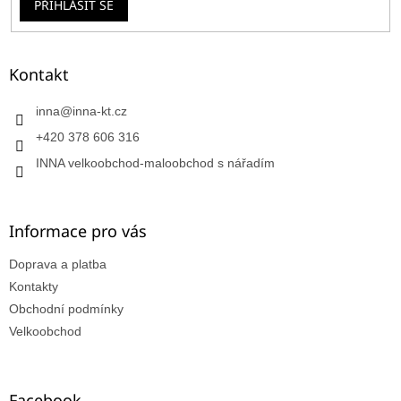
PŘIHLÁSIT SE
Kontakt
inna
@
inna-kt.cz
+420 378 606 316
INNA velkoobchod-maloobchod s nářadím
Informace pro vás
Doprava a platba
Kontakty
Obchodní podmínky
Velkoobchod
Facebook