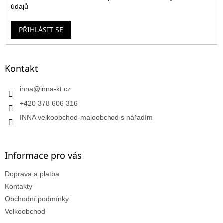
údajů
PŘIHLÁSIT SE
Kontakt
inna
@
inna-kt.cz
+420 378 606 316
INNA velkoobchod-maloobchod s nářadím
Informace pro vás
Doprava a platba
Kontakty
Obchodní podmínky
Velkoobchod