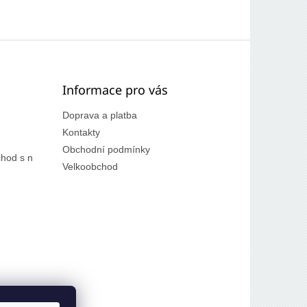
Informace pro vás
Doprava a platba
Kontakty
Obchodní podmínky
hod s n
Velkoobchod