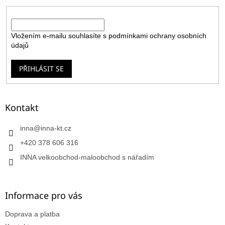
E-mail
Vložením e-mailu souhlasíte s
podmínkami ochrany osobních
údajů
PŘIHLÁSIT SE
Kontakt
inna
@
inna-kt.cz
+420 378 606 316
INNA velkoobchod-maloobchod s nářadím
Informace pro vás
Doprava a platba