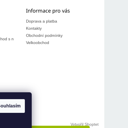
Informace pro vás
Doprava a platba
Kontakty
Obchodní podmínky
hod s n
Velkoobchod
ouhlasím
Vytvořil Shoptet