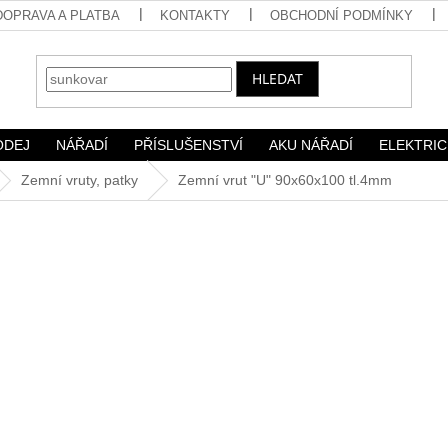
DOPRAVA A PLATBA
KONTAKTY
OBCHODNÍ PODMÍNKY
HLEDAT
ODEJ
NÁŘADÍ
PŘÍSLUŠENSTVÍ
AKU NÁŘADÍ
ELEKTRIC
Zemní vruty, patky
Zemní vrut "U" 90x60x100 tl.4mm