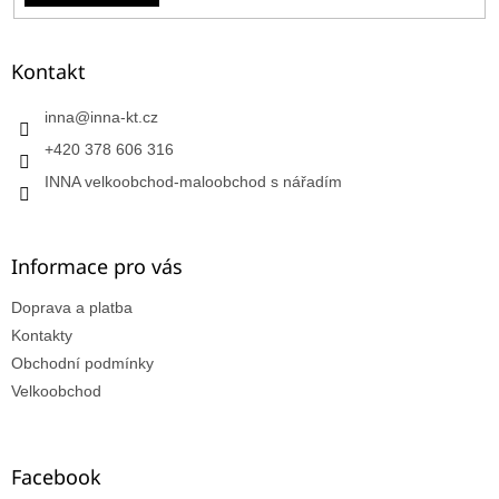
Kontakt
inna
@
inna-kt.cz
+420 378 606 316
INNA velkoobchod-maloobchod s nářadím
Informace pro vás
Doprava a platba
Kontakty
Obchodní podmínky
Velkoobchod
Facebook