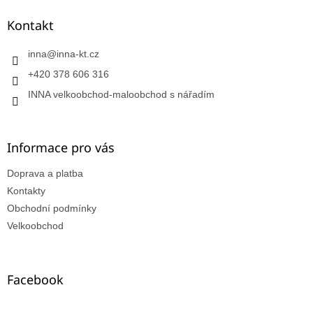
Kontakt
inna
@
inna-kt.cz
+420 378 606 316
INNA velkoobchod-maloobchod s nářadím
Informace pro vás
Doprava a platba
Kontakty
Obchodní podmínky
Velkoobchod
Facebook