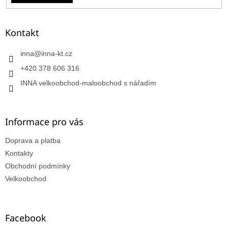
Kontakt
inna
@
inna-kt.cz
+420 378 606 316
INNA velkoobchod-maloobchod s nářadím
Informace pro vás
Doprava a platba
Kontakty
Obchodní podmínky
Velkoobchod
Facebook