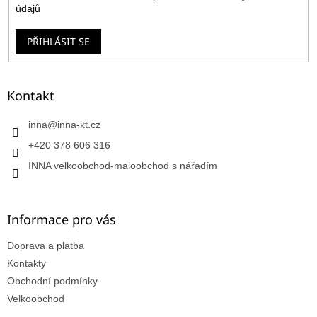
údajů
PŘIHLÁSIT SE
Kontakt
inna
@
inna-kt.cz
+420 378 606 316
INNA velkoobchod-maloobchod s nářadím
Informace pro vás
Doprava a platba
Kontakty
Obchodní podmínky
Velkoobchod