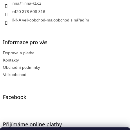
inna
@
inna-kt.cz
+420 378 606 316
INNA velkoobchod-maloobchod s nářadím
Informace pro vás
Doprava a platba
Kontakty
Obchodní podmínky
Velkoobchod
Facebook
Přijímáme online platby