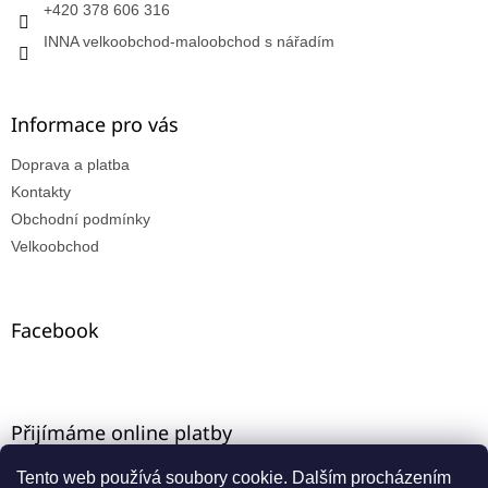
+420 378 606 316
INNA velkoobchod-maloobchod s nářadím
Informace pro vás
Doprava a platba
Kontakty
Obchodní podmínky
Velkoobchod
Facebook
Přijímáme online platby
Tento web používá soubory cookie. Dalším procházením