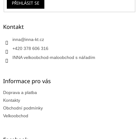
PŘIHLÁSIT SE
Kontakt
inna
@
inna-kt.cz
+420 378 606 316
INNA velkoobchod-maloobchod s nářadím
Informace pro vás
Doprava a platba
Kontakty
Obchodní podmínky
Velkoobchod