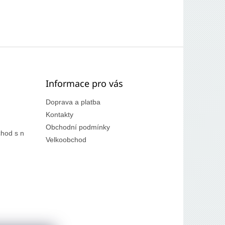
Informace pro vás
Doprava a platba
Kontakty
Obchodní podmínky
hod s n
Velkoobchod