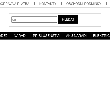
DOPRAVA A PLATBA
KONTAKTY
OBCHODNÍ PODMÍNKY
HLEDAT
ODEJ
NÁŘADÍ
PŘÍSLUŠENSTVÍ
AKU NÁŘADÍ
ELEKTRIC