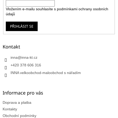
Vložením e-mailu souhlasíte s
podmínkami ochrany osobních
údajů
PŘIHLÁSIT SE
Kontakt
inna
@
inna-kt.cz
+420 378 606 316
INNA velkoobchod-maloobchod s nářadím
Informace pro vás
Doprava a platba
Kontakty
Obchodní podmínky