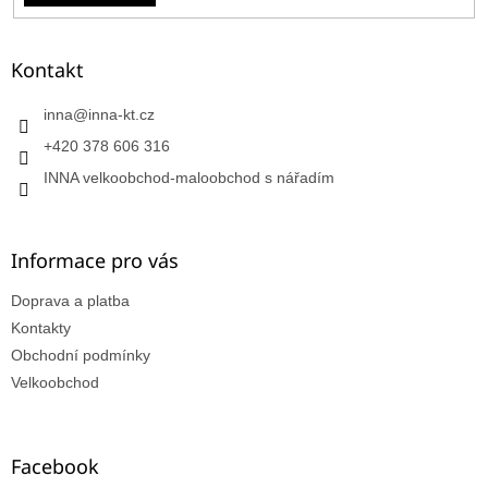
Kontakt
inna
@
inna-kt.cz
+420 378 606 316
INNA velkoobchod-maloobchod s nářadím
Informace pro vás
Doprava a platba
Kontakty
Obchodní podmínky
Velkoobchod
Facebook