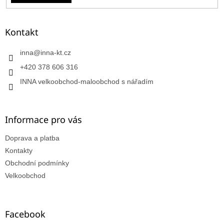
Kontakt
inna
@
inna-kt.cz
+420 378 606 316
INNA velkoobchod-maloobchod s nářadím
Informace pro vás
Doprava a platba
Kontakty
Obchodní podmínky
Velkoobchod
Facebook