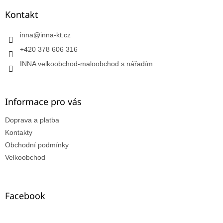
Kontakt
inna
@
inna-kt.cz
+420 378 606 316
INNA velkoobchod-maloobchod s nářadím
Informace pro vás
Doprava a platba
Kontakty
Obchodní podmínky
Velkoobchod
Facebook