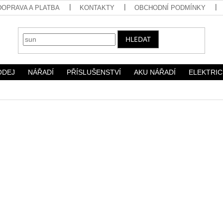
DOPRAVA A PLATBA
KONTAKTY
OBCHODNÍ PODMÍNKY
HLEDAT
ODEJ
NÁŘADÍ
PŘÍSLUŠENSTVÍ
AKU NÁŘADÍ
ELEKTRIC