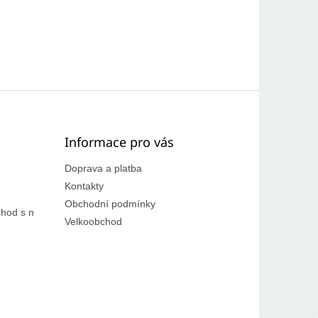
Informace pro vás
Doprava a platba
Kontakty
Obchodní podmínky
hod s n
Velkoobchod