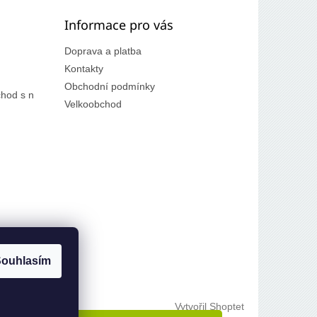
Informace pro vás
Doprava a platba
Kontakty
Obchodní podmínky
hod s n
Velkoobchod
ouhlasím
Vytvořil Shoptet