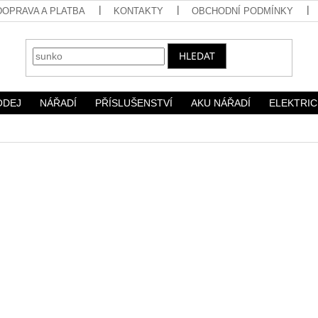
DOPRAVA A PLATBA
KONTAKTY
OBCHODNÍ PODMÍNKY
HLEDAT
ODEJ
NÁŘADÍ
PŘÍSLUŠENSTVÍ
AKU NÁŘADÍ
ELEKTRIC