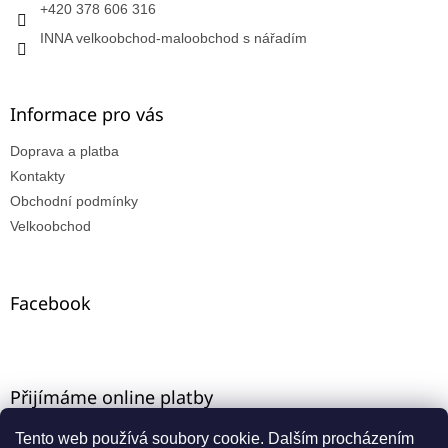
+420 378 606 316
INNA velkoobchod-maloobchod s nářadím
Informace pro vás
Doprava a platba
Kontakty
Obchodní podmínky
Velkoobchod
Facebook
Přijímáme online platby
Tento web používá soubory cookie. Dalším procházením