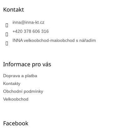
Kontakt
inna
@
inna-kt.cz
+420 378 606 316
INNA velkoobchod-maloobchod s nářadím
Informace pro vás
Doprava a platba
Kontakty
Obchodní podmínky
Velkoobchod
Facebook