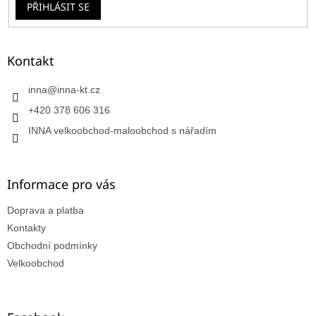
PŘIHLÁSIT SE
Kontakt
inna
@
inna-kt.cz
+420 378 606 316
INNA velkoobchod-maloobchod s nářadím
Informace pro vás
Doprava a platba
Kontakty
Obchodní podmínky
Velkoobchod