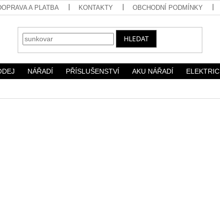
DOPRAVA A PLATBA
KONTAKTY
OBCHODNÍ PODMÍNKY
HLEDAT
ODEJ
NÁŘADÍ
PŘÍSLUŠENSTVÍ
AKU NÁŘADÍ
ELEKTRIC