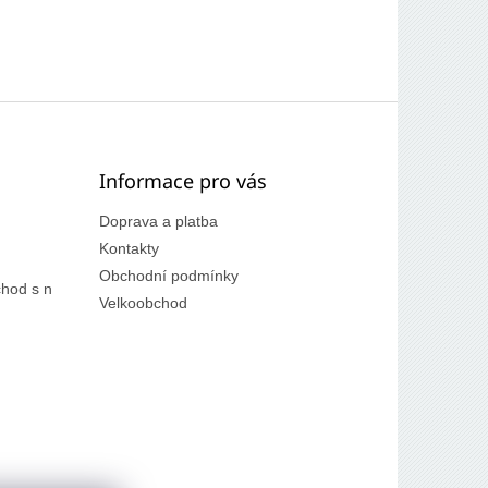
Informace pro vás
Doprava a platba
Kontakty
Obchodní podmínky
hod s n
Velkoobchod