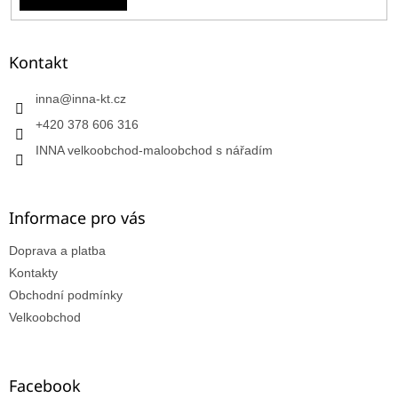
Kontakt
inna
@
inna-kt.cz
+420 378 606 316
INNA velkoobchod-maloobchod s nářadím
Informace pro vás
Doprava a platba
Kontakty
Obchodní podmínky
Velkoobchod
Facebook