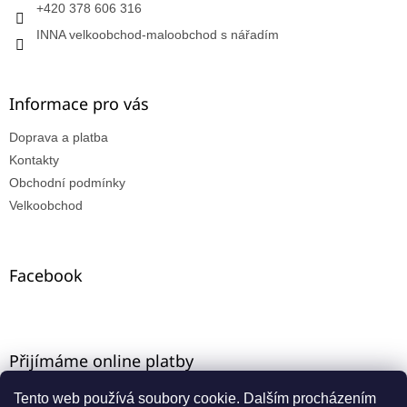
+420 378 606 316
INNA velkoobchod-maloobchod s nářadím
Informace pro vás
Doprava a platba
Kontakty
Obchodní podmínky
Velkoobchod
Facebook
Přijímáme online platby
Tento web používá soubory cookie. Dalším procházením